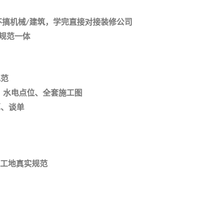
不搞机械
建筑，学完直接对接装修公司
/
规范一体
规范
、水电点位、全套施工图
算、谈单
工地真实规范