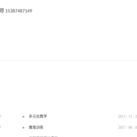
师
15387487149
7
多元化教学
2013
-
11
-
2
7
魔鬼训练
2017
-
08
-
0