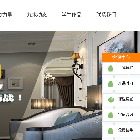
资力量
九木动态
学生作品
联系我们
X
了解课程
开课时间
课程设置
学费咨询
免费试学