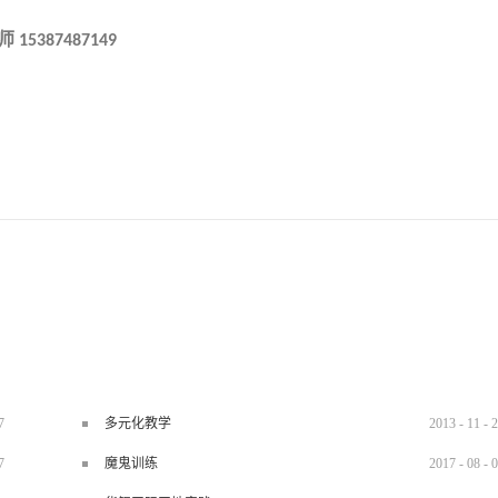
师
15387487149
7
多元化教学
2013
-
11
-
2
7
魔鬼训练
2017
-
08
-
0