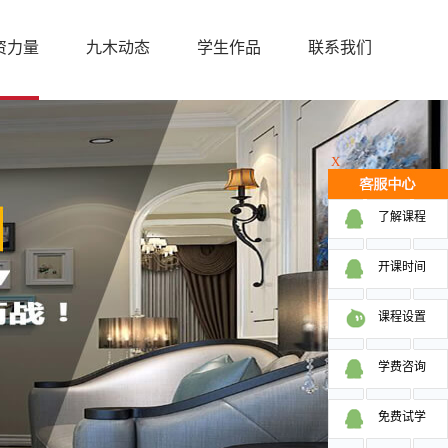
资力量
九木动态
学生作品
联系我们
X
了解课程
开课时间
课程设置
学费咨询
免费试学