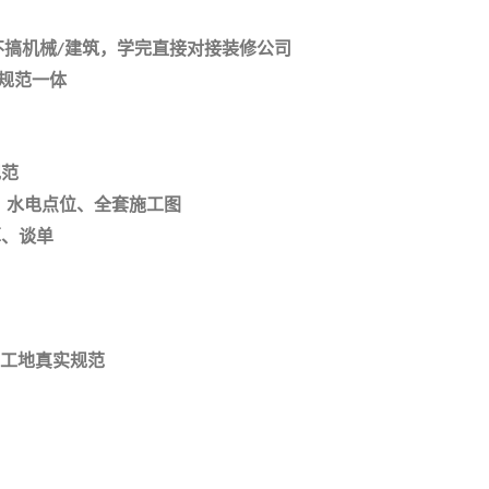
不搞机械
建筑，学完直接对接装修公司
/
规范一体
规范
、水电点位、全套施工图
算、谈单
工地真实规范